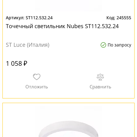
ST112.532.24
245555
Точечный светильник Nubes ST112.532.24
ST Luce (Италия)
По запросу
1 058 ₽