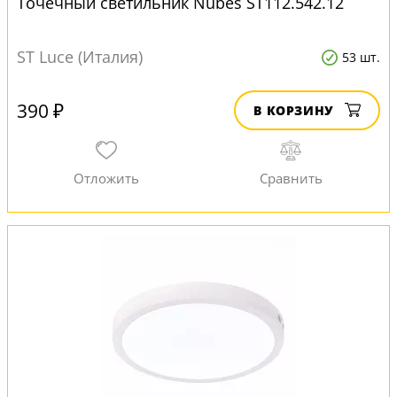
Точечный светильник Nubes ST112.542.12
ST Luce (Италия)
53 шт.
390 ₽
В КОРЗИНУ