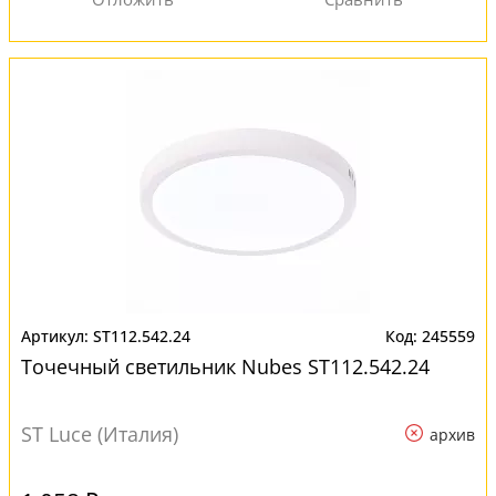
ST112.542.24
245559
Точечный светильник Nubes ST112.542.24
ST Luce (Италия)
архив