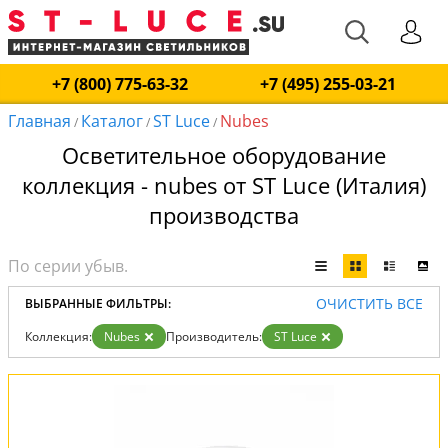
+7 (800) 775-63-32
+7 (495) 255-03-21
Главная
Каталог
ST Luce
Nubes
/
/
/
Осветительное оборудование
коллекция - nubes от ST Luce (Италия)
производства
ОЧИСТИТЬ ВСЕ
ВЫБРАННЫЕ ФИЛЬТРЫ:
Коллекция:
Nubes
Производитель:
ST Luce