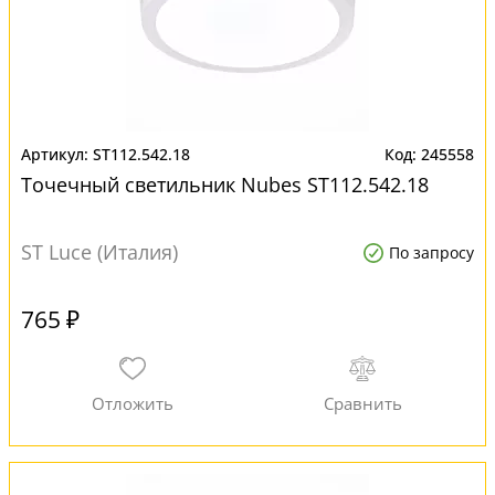
ST112.542.18
245558
Точечный светильник Nubes ST112.542.18
ST Luce (Италия)
По запросу
765 ₽