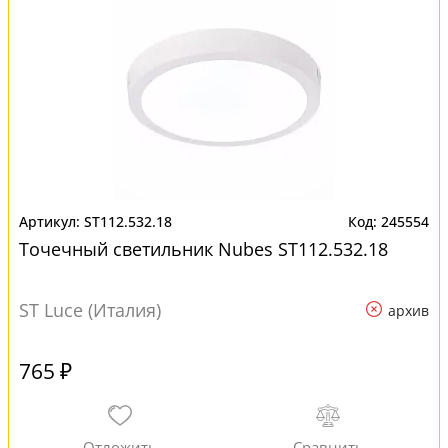
ST112.532.18
245554
Точечный светильник Nubes ST112.532.18
ST Luce (Италия)
архив
765 ₽