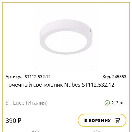
ST112.532.12
245553
Точечный светильник Nubes ST112.532.12
ST Luce (Италия)
213 шт.
390 ₽
В КОРЗИНУ