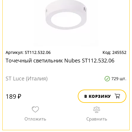
ST112.532.06
245552
Точечный светильник Nubes ST112.532.06
ST Luce (Италия)
729 шт.
189 ₽
В КОРЗИНУ