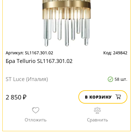
SL1167.301.02
249842
Бра Tellurio SL1167.301.02
ST Luce (Италия)
58 шт.
2 850 ₽
В КОРЗИНУ