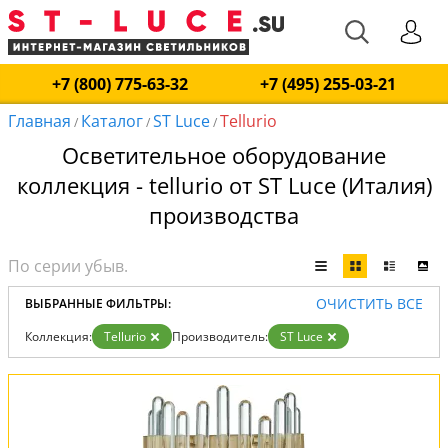
+7 (800) 775-63-32
+7 (495) 255-03-21
Главная
Каталог
ST Luce
Tellurio
/
/
/
Осветительное оборудование
коллекция - tellurio от ST Luce (Италия)
производства
ОЧИСТИТЬ ВСЕ
ВЫБРАННЫЕ ФИЛЬТРЫ:
Коллекция:
Tellurio
Производитель:
ST Luce