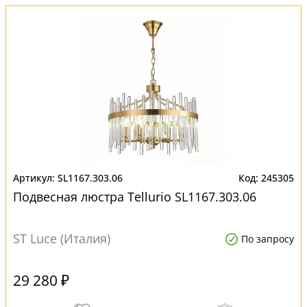
SL1167.303.06
245305
Подвесная люстра Tellurio SL1167.303.06
ST Luce (Италия)
По запросу
29 280 ₽