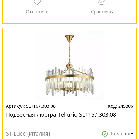
SL1167.303.08
245306
Подвесная люстра Tellurio SL1167.303.08
ST Luce (Италия)
По запросу