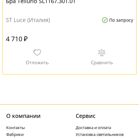
Бра Tellurio SL1167.301.01
ST Luce (Италия)
По запросу
4 710 ₽
О компании
Cервис
Контакты
Доставка и оплата
Фабрики
Установка светильников