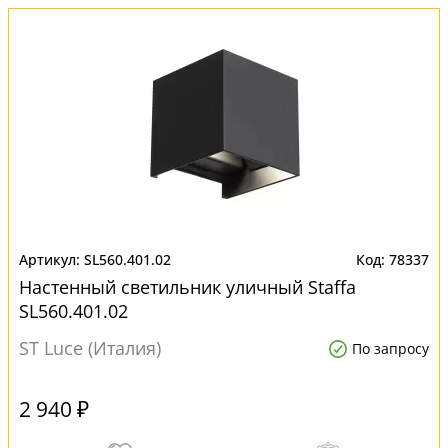
SL560.401.02
78337
Настенный светильник уличный Staffa
SL560.401.02
ST Luce (Италия)
По запросу
2 940 ₽