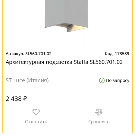
SL560.701.02
173589
Архитектурная подсветка Staffa SL560.701.02
ST Luce (Италия)
По запросу
2 438 ₽