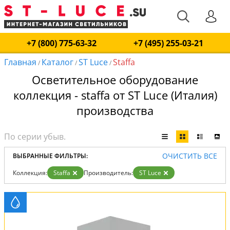
+7 (800) 775-63-32
+7 (495) 255-03-21
Главная
Каталог
ST Luce
Staffa
/
/
/
Осветительное оборудование
коллекция - staffa от ST Luce (Италия)
производства
ОЧИСТИТЬ ВСЕ
ВЫБРАННЫЕ ФИЛЬТРЫ:
Коллекция:
Staffa
Производитель:
ST Luce