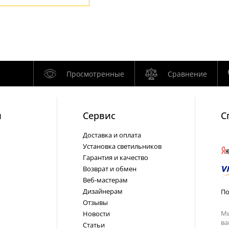
Просмотренные
Сравнение
и
Cервис
С
Доставка и оплата
Установка светильников
Гарантия и качество
Возврат и обмен
Веб-мастерам
Дизайнерам
По
Отзывы
Мы
Новости
ва
Статьи