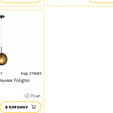
01
274683
льник Foligno
73 шт.
В КОРЗИНУ