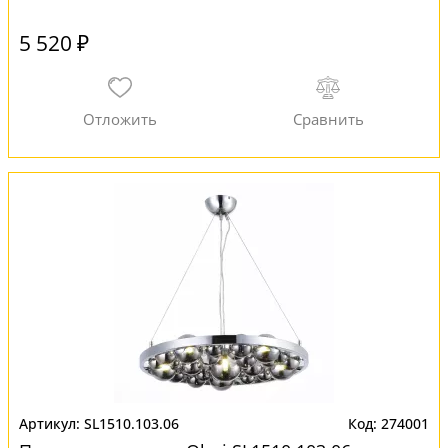
5 520 ₽
SL1510.103.06
274001