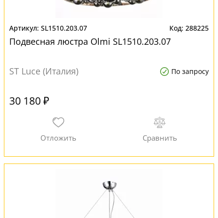
SL1510.203.07
288225
Подвесная люстра Olmi SL1510.203.07
ST Luce (Италия)
По запросу
30 180 ₽