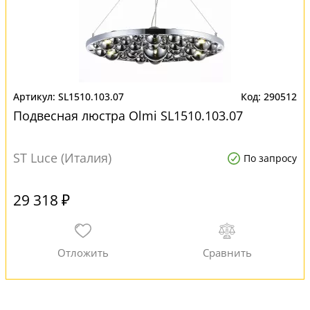
SL1510.103.07
290512
Подвесная люстра Olmi SL1510.103.07
ST Luce (Италия)
По запросу
29 318 ₽