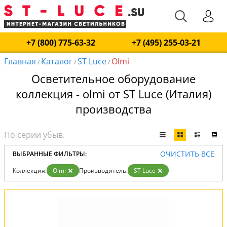
+7 (800) 775-63-32
+7 (495) 255-03-21
Главная
Каталог
ST Luce
Olmi
/
/
/
Осветительное оборудование
коллекция - olmi от ST Luce (Италия)
производства
ОЧИСТИТЬ ВСЕ
ВЫБРАННЫЕ ФИЛЬТРЫ:
Коллекция:
Olmi
Производитель:
ST Luce