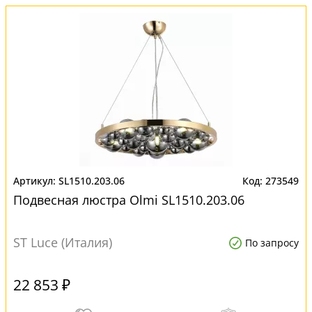
SL1510.203.06
273549
Подвесная люстра Olmi SL1510.203.06
ST Luce (Италия)
По запросу
22 853 ₽