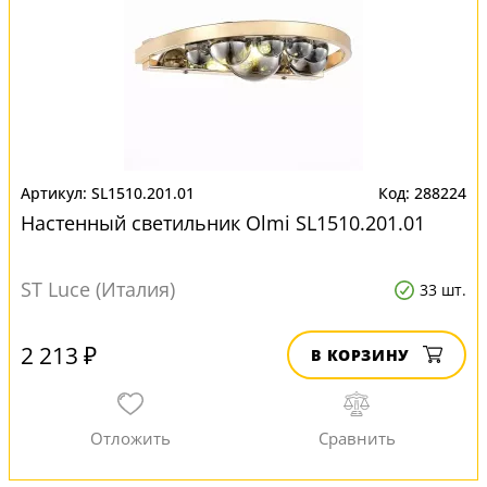
SL1510.201.01
288224
Настенный светильник Olmi SL1510.201.01
ST Luce (Италия)
33 шт.
2 213 ₽
В КОРЗИНУ