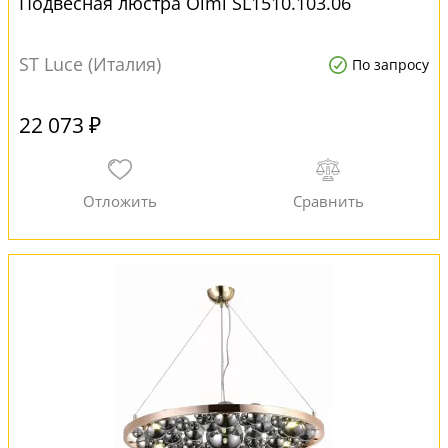
Подвесная люстра Olmi SL1510.103.06
ST Luce (Италия)
По запросу
22 073 ₽