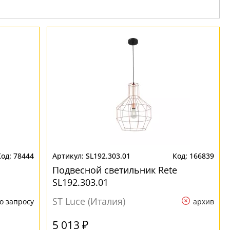
78444
SL192.303.01
166839
Подвесной светильник Rete
SL192.303.01
ST Luce (Италия)
о запросу
архив
5 013 ₽