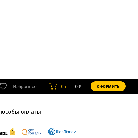
Избранное
0
шт.
0
₽
ОФОРМИТЬ
пособы оплаты