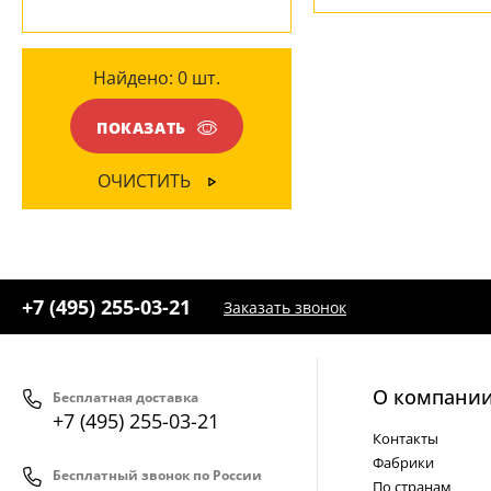
+7 (495) 255-03-21
- бесплатная доставка
МАТЕРИАЛ
Найдено:
0
шт.
Дерево
(2)
ПОКАЗАТЬ
Металл
(2)
ОЧИСТИТЬ
ЦВЕТ ПЛАФОНОВ
Бежевый
(1)
Коричневый
(2)
+7 (495) 255-03-21
Заказать звонок
О компани
Бесплатная доставка
+7 (495) 255-03-21
Контакты
Фабрики
Бесплатный звонок по России
По странам