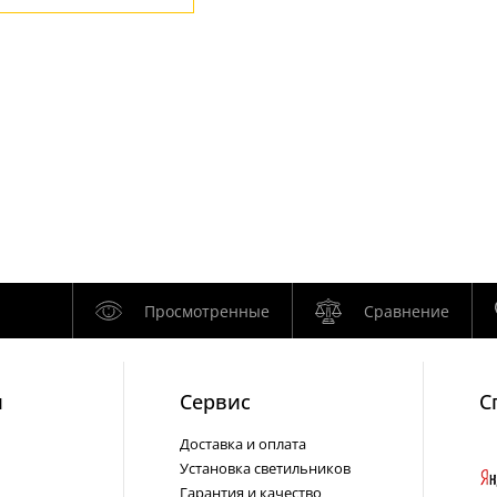
Просмотренные
Сравнение
и
Cервис
С
Доставка и оплата
Установка светильников
Гарантия и качество