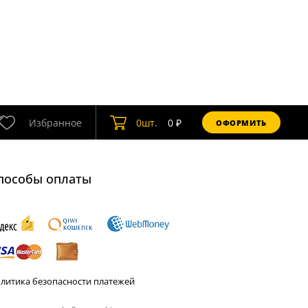
Избранное
0
шт.
0
₽
ОФОРМИТЬ
пособы оплаты
литика безопасности платежей