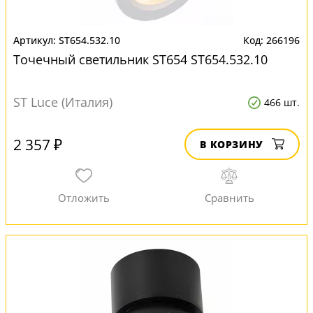
ST654.532.10
266196
Точечный светильник ST654 ST654.532.10
ST Luce (Италия)
466 шт.
2 357 ₽
В КОРЗИНУ