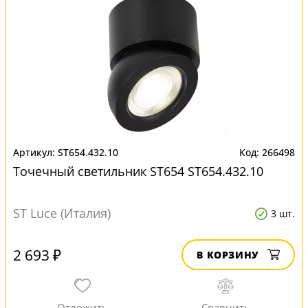
ST654.432.10
266498
Точечный светильник ST654 ST654.432.10
ST Luce (Италия)
3 шт.
2 693 ₽
В КОРЗИНУ