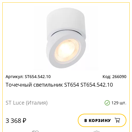
ST654.542.10
266090
Точечный светильник ST654 ST654.542.10
ST Luce (Италия)
129 шт.
3 368 ₽
В КОРЗИНУ