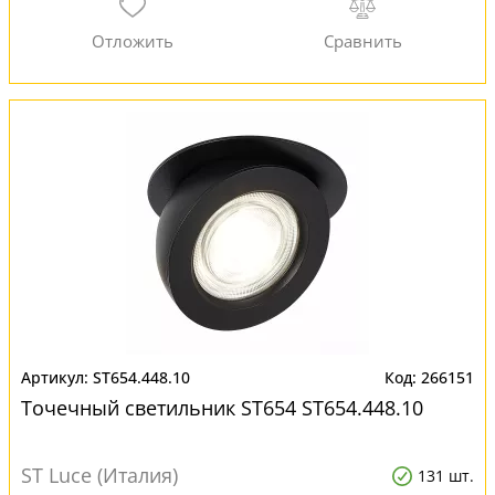
ST654.448.10
266151
Точечный светильник ST654 ST654.448.10
ST Luce (Италия)
131 шт.