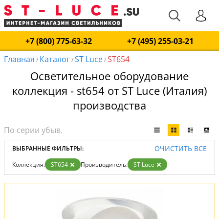
+7 (800) 775-63-32
+7 (495) 255-03-21
Главная
Каталог
ST Luce
ST654
/
/
/
Осветительное оборудование
коллекция - st654 от ST Luce (Италия)
производства
ОЧИСТИТЬ ВСЕ
ВЫБРАННЫЕ ФИЛЬТРЫ:
Коллекция:
ST654
Производитель:
ST Luce