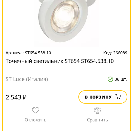
ST654.538.10
266089
Точечный светильник ST654 ST654.538.10
ST Luce (Италия)
36 шт.
2 543 ₽
В КОРЗИНУ