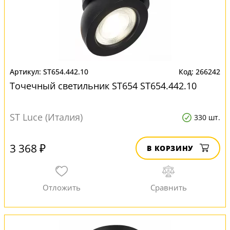
ST654.442.10
266242
Точечный светильник ST654 ST654.442.10
ST Luce (Италия)
330 шт.
3 368 ₽
В КОРЗИНУ