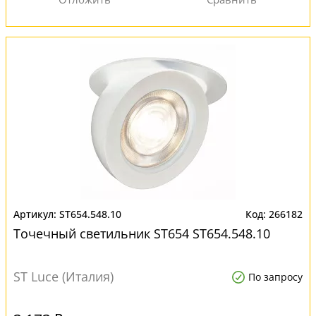
ST654.548.10
266182
Точечный светильник ST654 ST654.548.10
ST Luce (Италия)
По запросу