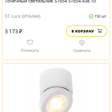
Точечный светильник ST654 ST654.438.10
ST Luce (Италия)
150 шт.
3 173 ₽
В КОРЗИНУ