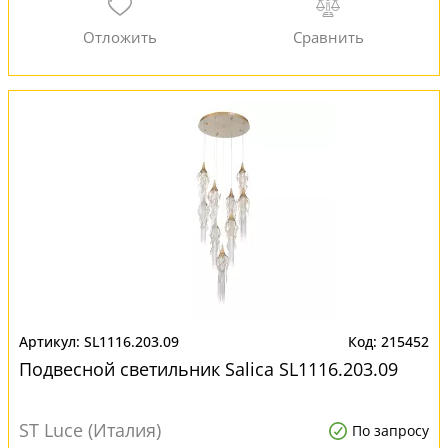
SL1116.203.09
215452
Подвесной светильник Salica SL1116.203.09
ST Luce (Италия)
По запросу