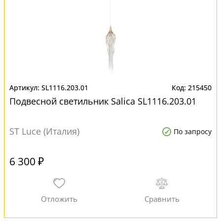
SL1116.203.01
215450
Подвесной светильник Salica SL1116.203.01
ST Luce (Италия)
По запросу
6 300 ₽