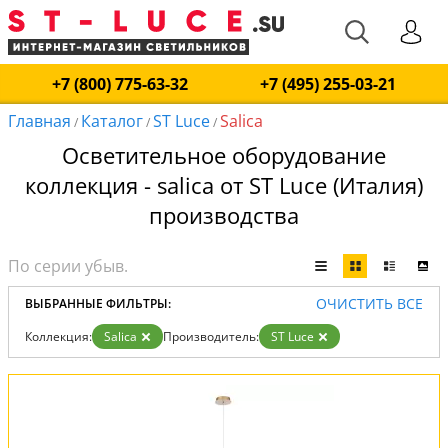
+7 (800) 775-63-32
+7 (495) 255-03-21
Главная
Каталог
ST Luce
Salica
/
/
/
Осветительное оборудование
коллекция - salica от ST Luce (Италия)
производства
ОЧИСТИТЬ ВСЕ
ВЫБРАННЫЕ ФИЛЬТРЫ:
Коллекция:
Salica
Производитель:
ST Luce