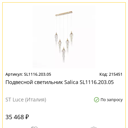
SL1116.203.05
215451
Подвесной светильник Salica SL1116.203.05
ST Luce (Италия)
По запросу
35 468 ₽