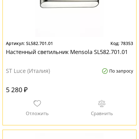
SL582.701.01
78353
Настенный светильник Mensola SL582.701.01
ST Luce (Италия)
По запросу
5 280 ₽