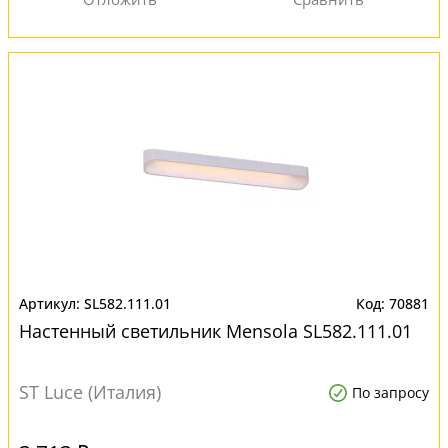
SL582.111.01
70881
Настенный светильник Mensola SL582.111.01
ST Luce (Италия)
По запросу