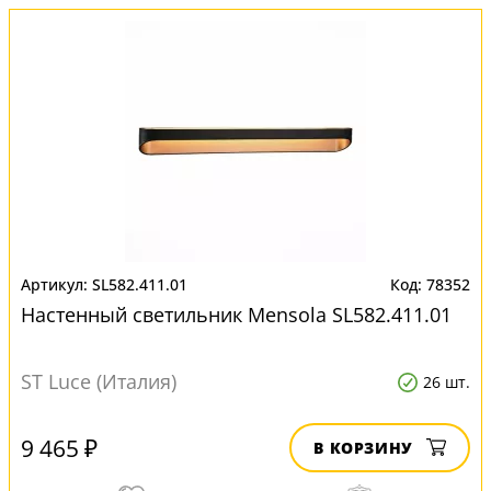
SL582.411.01
78352
Настенный светильник Mensola SL582.411.01
ST Luce (Италия)
26 шт.
9 465 ₽
В КОРЗИНУ