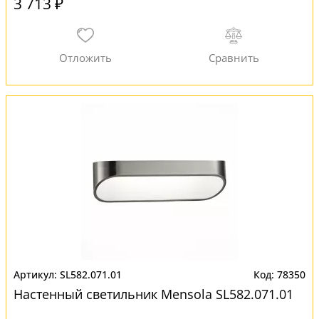
3 713 ₽
SL582.071.01
78350
Настенный светильник Mensola SL582.071.01