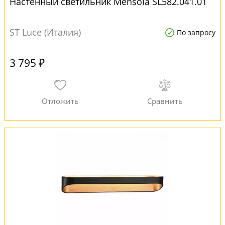
Настенный светильник Mensola SL582.041.01
ST Luce (Италия)
По запросу
3 795 ₽