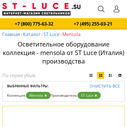
+7 (800) 775-63-32
+7 (495) 255-03-21
Главная
Каталог
ST Luce
Mensola
/
/
/
Осветительное оборудование
коллекция - mensola от ST Luce (Италия)
производства
ОЧИСТИТЬ ВСЕ
ВЫБРАННЫЕ ФИЛЬТРЫ:
Коллекция:
Mensola
Производитель:
ST Luce