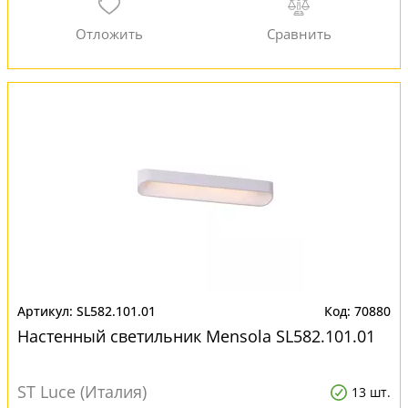
SL582.101.01
70880
Настенный светильник Mensola SL582.101.01
ST Luce (Италия)
13 шт.