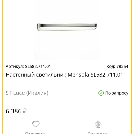
SL582.711.01
78354
Настенный светильник Mensola SL582.711.01
ST Luce (Италия)
По запросу
6 386 ₽