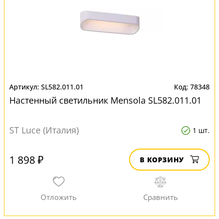
SL582.011.01
78348
Настенный светильник Mensola SL582.011.01
ST Luce (Италия)
1 шт.
1 898 ₽
В КОРЗИНУ