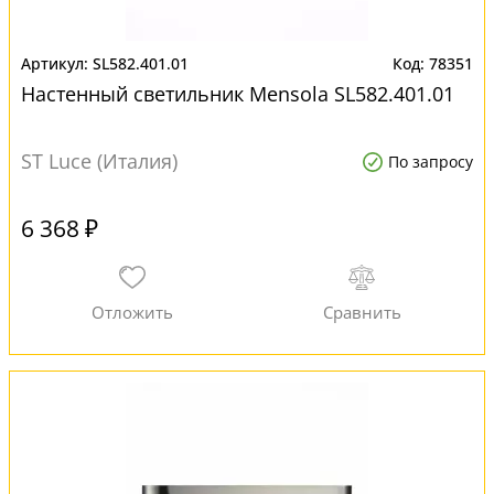
SL582.401.01
78351
Настенный светильник Mensola SL582.401.01
ST Luce (Италия)
По запросу
6 368 ₽