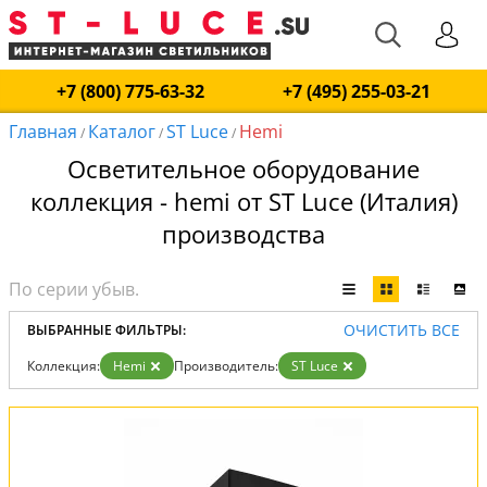
+7 (800) 775-63-32
+7 (495) 255-03-21
Главная
Каталог
ST Luce
Hemi
/
/
/
Осветительное оборудование
коллекция - hemi от ST Luce (Италия)
производства
ОЧИСТИТЬ ВСЕ
ВЫБРАННЫЕ ФИЛЬТРЫ:
Коллекция:
Hemi
Производитель:
ST Luce