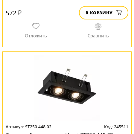
572 ₽
В КОРЗИНУ
ST250.448.02
245511