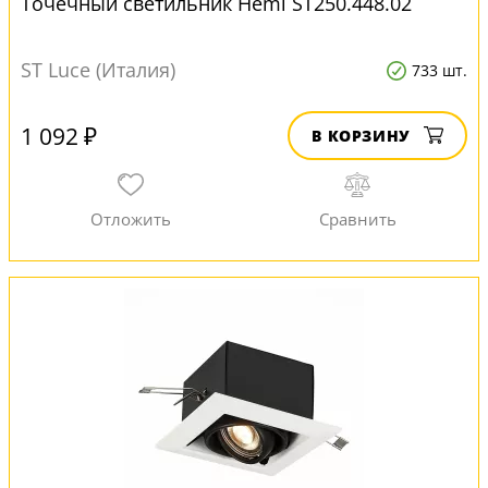
Точечный светильник Hemi ST250.448.02
ST Luce (Италия)
733 шт.
1 092 ₽
В КОРЗИНУ