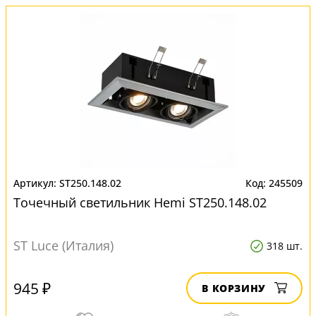
ST250.148.02
245509
Точечный светильник Hemi ST250.148.02
ST Luce (Италия)
318 шт.
945 ₽
В КОРЗИНУ