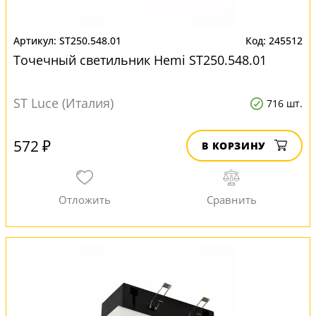
ST250.548.01
245512
Точечный светильник Hemi ST250.548.01
ST Luce (Италия)
716 шт.
572 ₽
В КОРЗИНУ