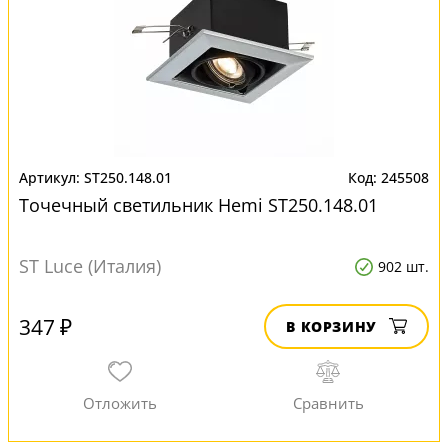
ST250.148.01
245508
Точечный светильник Hemi ST250.148.01
ST Luce (Италия)
902 шт.
347 ₽
В КОРЗИНУ