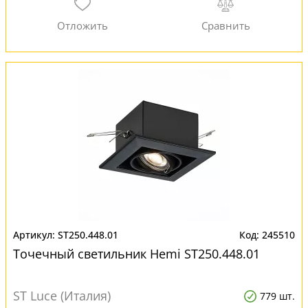
ST250.448.01
245510
Точечный светильник Hemi ST250.448.01
ST Luce (Италия)
779 шт.