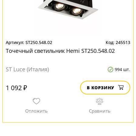
ST250.548.02
245513
Точечный светильник Hemi ST250.548.02
ST Luce (Италия)
994 шт.
1 092 ₽
В КОРЗИНУ