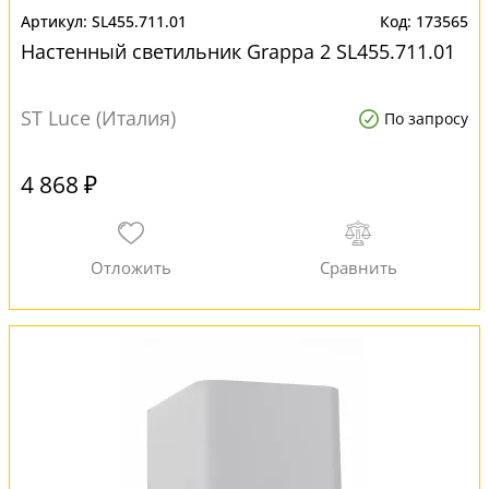
SL455.711.01
173565
Настенный светильник Grappa 2 SL455.711.01
ST Luce (Италия)
По запросу
4 868 ₽