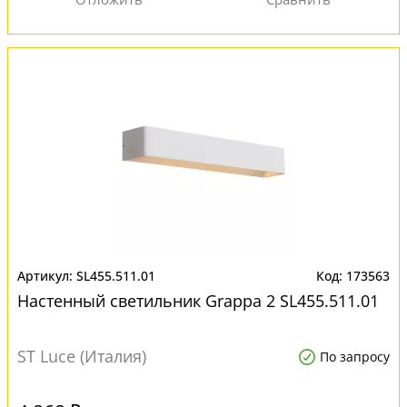
SL455.511.01
173563
Настенный светильник Grappa 2 SL455.511.01
ST Luce (Италия)
По запросу