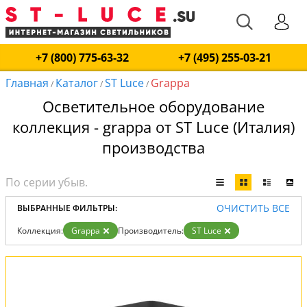
+7 (800) 775-63-32
+7 (495) 255-03-21
Главная
Каталог
ST Luce
Grappa
/
/
/
Осветительное оборудование
коллекция - grappa от ST Luce (Италия)
производства
ОЧИСТИТЬ ВСЕ
ВЫБРАННЫЕ ФИЛЬТРЫ:
Коллекция:
Grappa
Производитель:
ST Luce