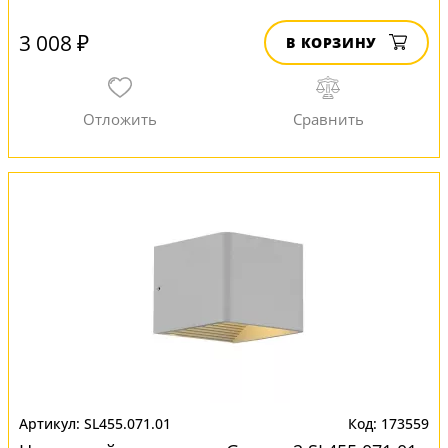
3 008 ₽
В КОРЗИНУ
SL455.071.01
173559