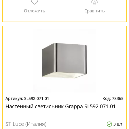
SL592.071.01
78365
Настенный светильник Grappa SL592.071.01
ST Luce (Италия)
3 шт.