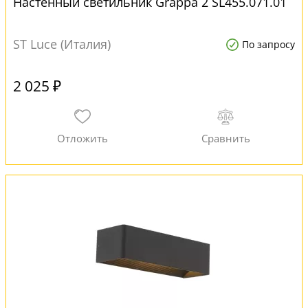
Настенный светильник Grappa 2 SL455.071.01
ST Luce (Италия)
По запросу
2 025 ₽