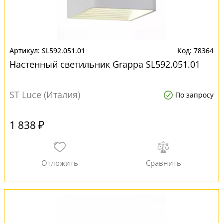
SL592.051.01
78364
Настенный светильник Grappa SL592.051.01
ST Luce (Италия)
По запросу
1 838 ₽