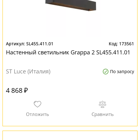
SL455.411.01
173561
Настенный светильник Grappa 2 SL455.411.01
ST Luce (Италия)
По запросу
4 868 ₽