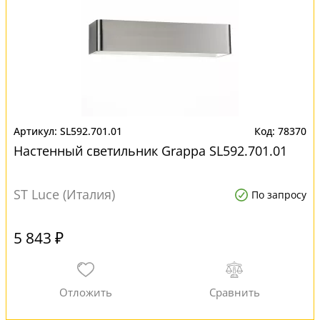
SL592.701.01
78370
Настенный светильник Grappa SL592.701.01
ST Luce (Италия)
По запросу
5 843 ₽