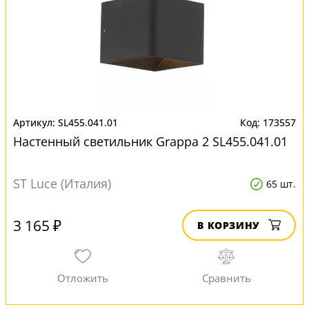
SL455.041.01
173557
Настенный светильник Grappa 2 SL455.041.01
ST Luce (Италия)
65 шт.
3 165 ₽
В КОРЗИНУ