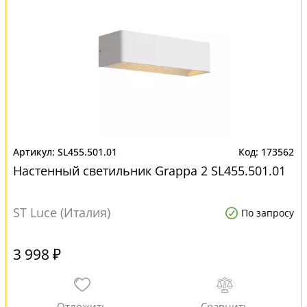
SL455.501.01
173562
Настенный светильник Grappa 2 SL455.501.01
ST Luce (Италия)
По запросу
3 998 ₽