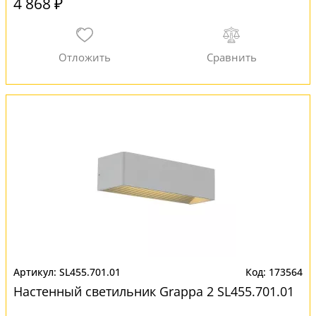
4 868 ₽
SL455.701.01
173564
Настенный светильник Grappa 2 SL455.701.01