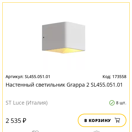
SL455.051.01
173558
Настенный светильник Grappa 2 SL455.051.01
ST Luce (Италия)
8 шт.
2 535 ₽
В КОРЗИНУ