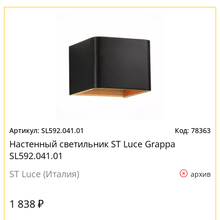
SL592.041.01
78363
Настенный светильник ST Luce Grappa
SL592.041.01
ST Luce (Италия)
архив
1 838 ₽