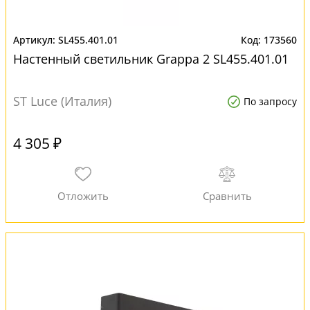
SL455.401.01
173560
Настенный светильник Grappa 2 SL455.401.01
ST Luce (Италия)
По запросу
4 305 ₽