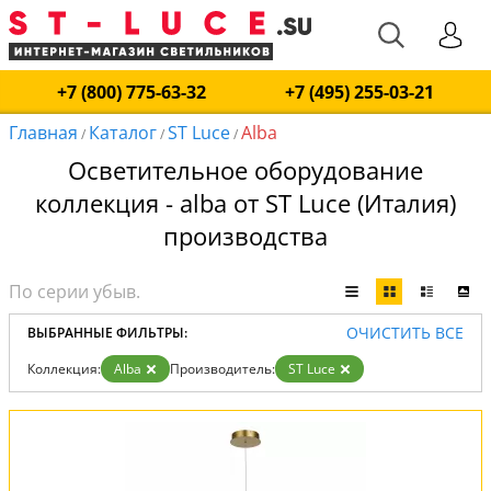
+7 (800) 775-63-32
+7 (495) 255-03-21
Главная
Каталог
ST Luce
Alba
/
/
/
Осветительное оборудование
коллекция - alba от ST Luce (Италия)
производства
ОЧИСТИТЬ ВСЕ
ВЫБРАННЫЕ ФИЛЬТРЫ:
Коллекция:
Alba
Производитель:
ST Luce