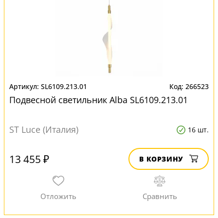
SL6109.213.01
266523
Подвесной светильник Alba SL6109.213.01
ST Luce (Италия)
16 шт.
13 455 ₽
В КОРЗИНУ