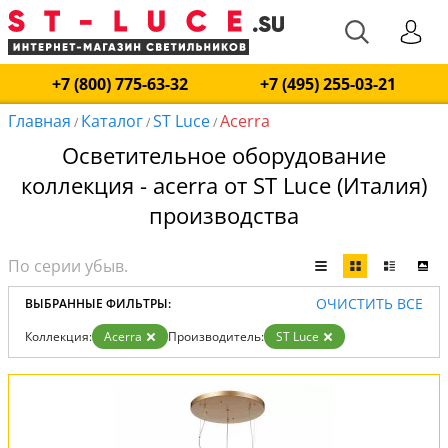
+7 (800) 775-63-32
+7 (495) 255-03-21
Главная
Каталог
ST Luce
Acerra
/
/
/
Осветительное оборудование
коллекция - acerra от ST Luce (Италия)
производства
ОЧИСТИТЬ ВСЕ
ВЫБРАННЫЕ ФИЛЬТРЫ:
Коллекция:
Acerra
Производитель:
ST Luce