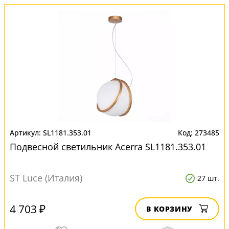
SL1181.353.01
273485
Подвесной светильник Acerra SL1181.353.01
ST Luce (Италия)
27 шт.
4 703 ₽
В КОРЗИНУ