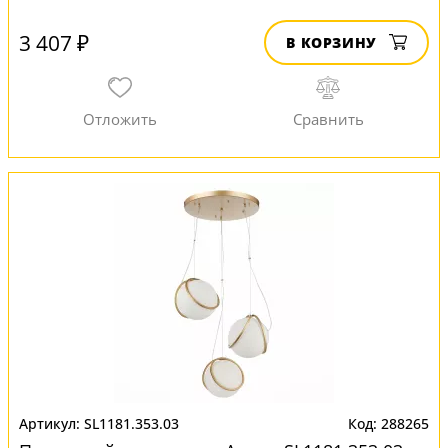
3 407 ₽
В КОРЗИНУ
SL1181.353.03
288265